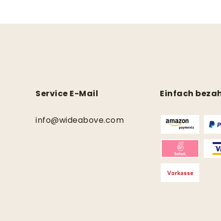
Service E-Mail
Einfach beza
info@wideabove.com