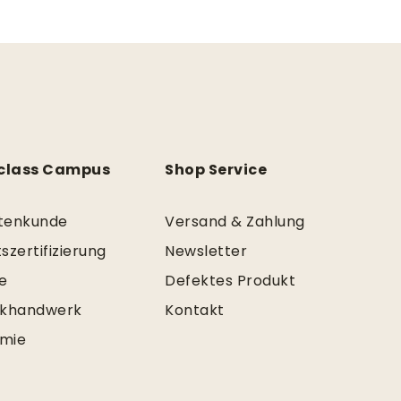
class Campus
Shop Service
tenkunde
Versand & Zahlung
szertifizierung
Newsletter
e
Defektes Produkt
khandwerk
Kontakt
mie