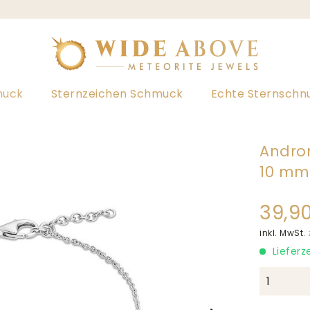
muck
Sternzeichen Schmuck
Echte Sternsch
Andro
10 mm
39,90
inkl. MwSt.
Lieferz