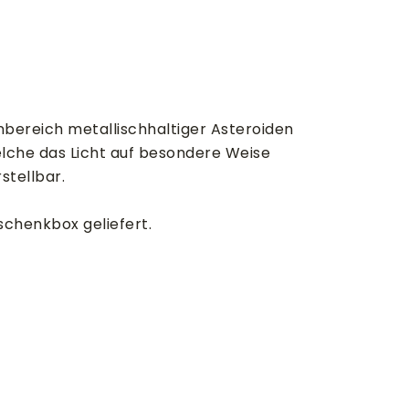
bereich metallischhaltiger Asteroiden
lche das Licht auf besondere Weise
stellbar.
schenkbox geliefert.