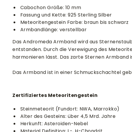
Cabochon Größe: 10 mm
Fassung und Kette: 925 Sterling Silber
Meteoritengestein Farbe: braun bis schwarz
Armbandlänge: verstellbar
Das Andromeda Armband wird aus Sternenstaub i
entstanden. Durch die Verewigung des Meteorit
harmonieren lässt. Das zarte Sternen Armband ist
Das Armband ist in einer Schmuckschachtel gebe
Zertifiziertes Meteoritengestein
Steinmeteorit (Fundort: NWA, Marrokko)
Alter des Gesteins: über 4,5 Mrd. Jahre
Herkunft: Asteroiden-Nebel
Material Definition: L-, H-Chondrit