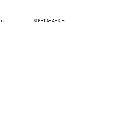
r.:
SLE-TA-A-10-s