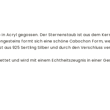
n Acryl gegossen. Der Sternenstaub ist aus dem Kern
engesteins formt sich eine schöne Cabochon Form, we
 aus 925 Sertling Silber und durch den Verschluss ver
ttet und wird mit einem Echtheitszeugnis in einer Ge